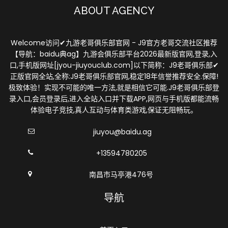
ABOUT AGENCY
Welcome访问✔九游老哥俱乐部官网 - J9官方老哥交流社区推荐
【导航：baidu典ag】九游会俱乐部平台2026最新版官网,登录,入
口,手机版网址[jyou-jiuyouclub.com]以下简称：J9老哥俱乐部✔
正版官网全站,全称:J9老哥俱乐部官网,稳定18年信誉推荐安全.保障!
极致体验！实现不可能的唯一方法,就是相信它可能.J9老哥俱乐部登
录入口,会员登录后,进入全站入口并下载APP,网页与手机版都能流畅
体验电子竞技,真人互动与体育类游戏,保证无阻畅玩。
jiuyou@baidu.ag
+13594780205
南昌市马亭港476号
导航