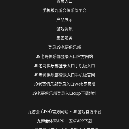
首页入口
手机版九游会俱乐部平台
产品展示
游戏资讯
集团服务
登录J9老哥俱乐部
J9老哥俱乐部登录入口官方网站
J9老哥俱乐部登录入口手机版入口
J9老哥俱乐部登录入口手机版官网
J9老哥俱乐部登录入口Web网页版
J9老哥俱乐部登录入口app下载地址
九游会 (JYH)官方网站 - J9游戏官方平台
九游会体育APK - 安卓APP下载