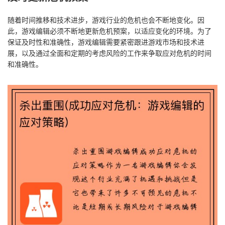
随着时间推移和技术进步，游戏行业的危机也会不断地变化。因
此，游戏编辑必须不断地更新危机预案，以适应变化的环境。为了
保证及时性和准确性，游戏编辑需要紧密跟进游戏市场和技术进
展，以及通过全面和定期的考虑风险的工作来争取应对危机的时间
和准确性。