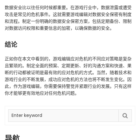
数据安全比以往任何时候都重要。在游戏行业中，数据泄露或遭受
攻击是常见的危机事件。这就需要游戏编辑对数据安全保密有制度
和流程。制定一份明确的数据安全保密方案，包括定期备份、限制
对数据访问权限和重要信息的加密，以确保数据的安全。
结论
正如你在本文中看到的，游戏编辑应对危机的不同应对策略是复杂
且繁琐的。制定全面的预案、定期更新、好的沟通方案和快速、果
断的行动都被证明是最有效的应对危机的方式。当然，随着技术和
游戏行业的不断发展，成功应对危机的方法也将不断发生变化。因
此，作为游戏编辑，你需要保持警觉并紧跟行业的发展。只有这样
你才能够更有效地应对任何危机问题。
导航