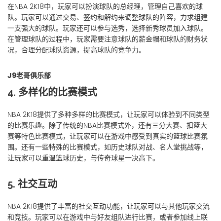
在NBA 2K18中，玩家可以扮演球队的总经理，管理自己喜欢的球
队。玩家可以通过交易、签约和解约来调整球队的阵容，力求组建
一支强大的球队。玩家还可以参与选秀，选择新秀球员加入球队。
在管理球队的过程中，玩家需要注意球队的薪金帽和球队的财务状
况，合理分配球队资源，提高球队的竞争力。
J9老哥俱乐部
4. 多样化的比赛模式
NBA 2K18提供了多种多样的比赛模式，让玩家可以体验到不同类型
的比赛乐趣。除了传统的NBA比赛模式外，还有三分大赛、扣篮大
赛等特色比赛模式，让玩家可以在游戏中感受到真实的篮球比赛氛
围。还有一些特殊的比赛模式，如历史球队对战、名人堂挑战等，
让玩家可以重温篮球历史，与传奇球星一决高下。
5. 社交互动
NBA 2K18提供了丰富的社交互动功能，让玩家可以与其他玩家交流
和竞技。玩家可以在游戏中与好友组队进行比赛，或者参加线上联