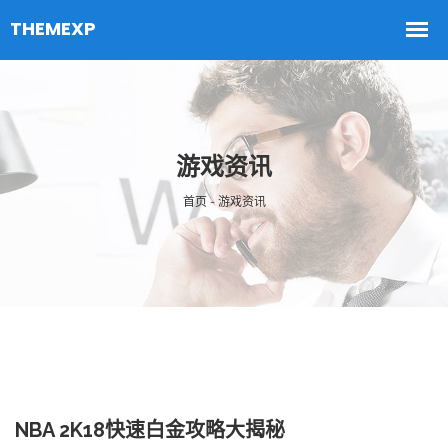
游戏资讯
首页 - 游戏资讯
NBA 2K18快速白金攻略大揭秘