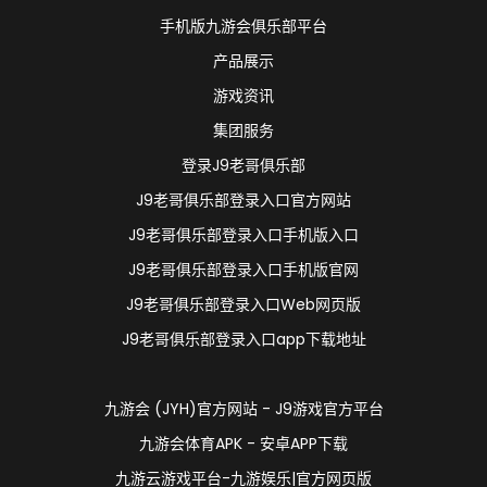
手机版九游会俱乐部平台
产品展示
游戏资讯
集团服务
登录J9老哥俱乐部
J9老哥俱乐部登录入口官方网站
J9老哥俱乐部登录入口手机版入口
J9老哥俱乐部登录入口手机版官网
J9老哥俱乐部登录入口Web网页版
J9老哥俱乐部登录入口app下载地址
九游会 (JYH)官方网站 - J9游戏官方平台
九游会体育APK - 安卓APP下载
九游云游戏平台-九游娱乐|官方网页版