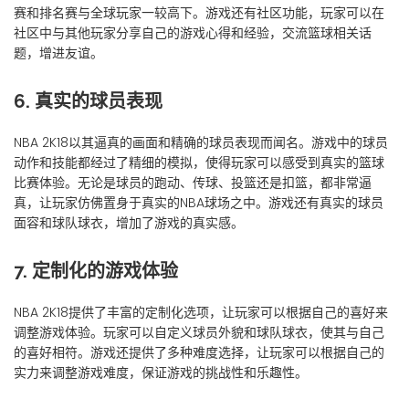
赛和排名赛与全球玩家一较高下。游戏还有社区功能，玩家可以在
社区中与其他玩家分享自己的游戏心得和经验，交流篮球相关话
题，增进友谊。
6. 真实的球员表现
NBA 2K18以其逼真的画面和精确的球员表现而闻名。游戏中的球员
动作和技能都经过了精细的模拟，使得玩家可以感受到真实的篮球
比赛体验。无论是球员的跑动、传球、投篮还是扣篮，都非常逼
真，让玩家仿佛置身于真实的NBA球场之中。游戏还有真实的球员
面容和球队球衣，增加了游戏的真实感。
7. 定制化的游戏体验
NBA 2K18提供了丰富的定制化选项，让玩家可以根据自己的喜好来
调整游戏体验。玩家可以自定义球员外貌和球队球衣，使其与自己
的喜好相符。游戏还提供了多种难度选择，让玩家可以根据自己的
实力来调整游戏难度，保证游戏的挑战性和乐趣性。