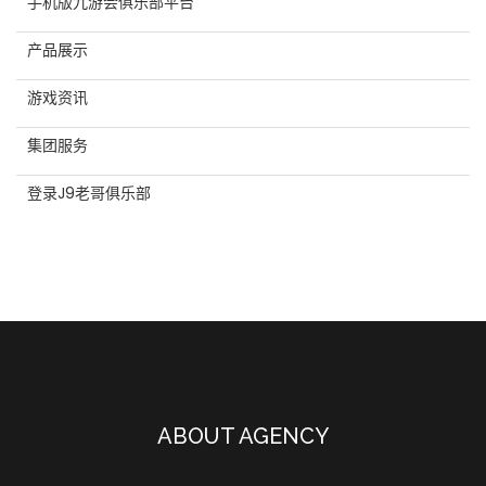
手机版九游会俱乐部平台
产品展示
游戏资讯
集团服务
登录J9老哥俱乐部
ABOUT AGENCY