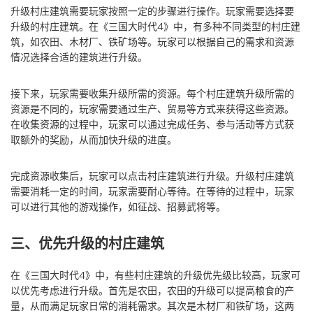
升级村庄建筑需要玩家按照一定的步骤进行操作。玩家需要选择要
升级的村庄建筑。在《三国大时代4》中，有多种不同类型的村庄建
筑，如农田、木材厂、铁矿场等。玩家可以根据自己的需求和资源
情况选择合适的建筑进行升级。
接下来，玩家需要收集升级所需的资源。每个村庄建筑升级所需的
资源是不同的，玩家需要通过生产、贸易等方式来获得这些资源。
在收集资源的过程中，玩家可以通过完成任务、参与活动等方式获
取额外的奖励，从而加快升级的进度。
完成资源收集后，玩家可以点击村庄建筑进行升级。升级村庄建筑
需要消耗一定的时间，玩家需要耐心等待。在等待的过程中，玩家
可以进行其他的游戏操作，如征战、招募武将等。
三、优先升级的村庄建筑
在《三国大时代4》中，有些村庄建筑的升级优先级比较高，玩家可
以优先考虑进行升级。首先是农田，农田的升级可以提高粮食的产
量，从而满足玩家日常的消耗需求。其次是木材厂和铁矿场，这两