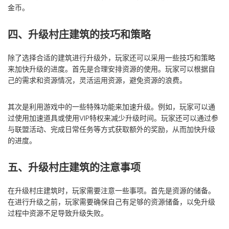
金币。
四、升级村庄建筑的技巧和策略
除了选择合适的建筑进行升级外，玩家还可以采用一些技巧和策略
来加快升级的进度。首先是合理安排资源的使用。玩家可以根据自
己的需求和资源情况，灵活运用资源，避免资源的浪费。
其次是利用游戏中的一些特殊功能来加速升级。例如，玩家可以通
过使用加速道具或使用VIP特权来减少升级时间。玩家还可以通过参
与联盟活动、完成日常任务等方式获取额外的奖励，从而加快升级
的进度。
五、升级村庄建筑的注意事项
在升级村庄建筑时，玩家需要注意一些事项。首先是资源的储备。
在进行升级之前，玩家需要确保自己有足够的资源储备，以免升级
过程中资源不足导致升级失败。