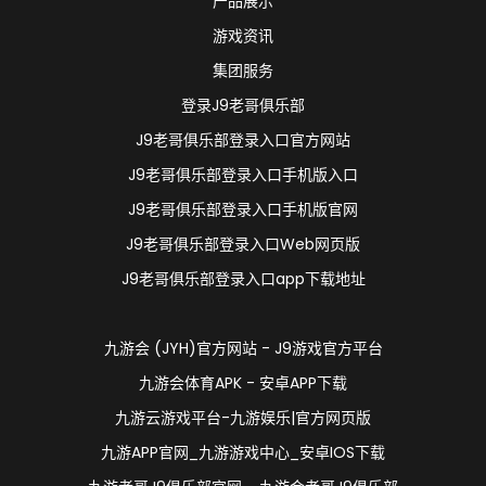
产品展示
游戏资讯
集团服务
登录J9老哥俱乐部
J9老哥俱乐部登录入口官方网站
J9老哥俱乐部登录入口手机版入口
J9老哥俱乐部登录入口手机版官网
J9老哥俱乐部登录入口Web网页版
J9老哥俱乐部登录入口app下载地址
九游会 (JYH)官方网站 - J9游戏官方平台
九游会体育APK - 安卓APP下载
九游云游戏平台-九游娱乐|官方网页版
九游APP官网_九游游戏中心_安卓IOS下载