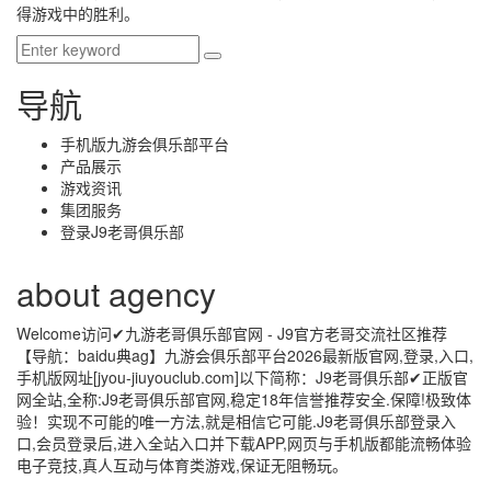
得游戏中的胜利。
导航
手机版九游会俱乐部平台
产品展示
游戏资讯
集团服务
登录J9老哥俱乐部
about agency
Welcome访问✔九游老哥俱乐部官网 - J9官方老哥交流社区推荐
【导航：baidu典ag】九游会俱乐部平台2026最新版官网,登录,入口,
手机版网址[jyou-jiuyouclub.com]以下简称：J9老哥俱乐部✔正版官
网全站,全称:J9老哥俱乐部官网,稳定18年信誉推荐安全.保障!极致体
验！实现不可能的唯一方法,就是相信它可能.J9老哥俱乐部登录入
口,会员登录后,进入全站入口并下载APP,网页与手机版都能流畅体验
电子竞技,真人互动与体育类游戏,保证无阻畅玩。