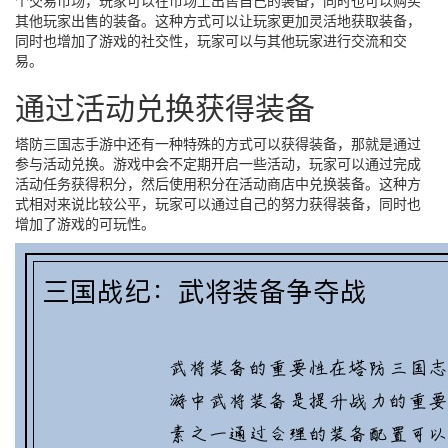
个交易市场，玩家可以在市场上出售自己的装备，同时也可以购买
其他玩家出售的装备。这种方式可以让玩家更加灵活地获取装备，
同时也增加了游戏的社交性，玩家可以与其他玩家进行交流和交
易。
通过活动兑换获得装备
塔防三国志手游中还有一种特殊的方式可以获得装备，那就是通过
参与活动兑换。游戏中会不定期开启一些活动，玩家可以通过完成
活动任务获得积分，然后使用积分在活动商店中兑换装备。这种方
式相对来说比较公平，玩家可以通过自己的努力获得装备，同时也
增加了游戏的可玩性。