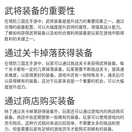
武将装备的重要性
在塔防三国志手游中，武将装备是提升战力的重要因素之一。通过
合理的装备配置，可以大幅度提升武将的属性，增强其战斗能力。
了解如何获得武将装备以及如何合理利用装备是玩家在游戏中取得
胜利的关键之一。
通过关卡掉落获得装备
在塔防三国志手游中，玩家可以通过挑战关卡来获得武将装备。每
个关卡都有一定的几率掉落装备，玩家需要不断挑战关卡，提高通
关难度，以获得更好的装备。游戏中还有一些特殊关卡，通关后可
以获得稀有的装备，这对于玩家来说是一个重要的机会，可以大幅
度提升战力。
通过商店购买装备
除了通过关卡掉落获得装备外，玩家还可以通过游戏内的商店购买
装备。商店中会定期更新一些稀有的装备，玩家可以使用游戏内的
货币购买。这种方式相对来说比较简单，不需要太多的挑战和努
力，但是需要玩家有足够的游戏货币才能购买到稀有的装备。