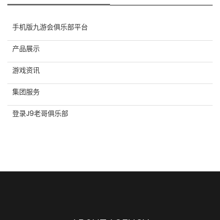
手机版九游会俱乐部平台
产品展示
游戏资讯
集团服务
登录J9老哥俱乐部