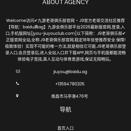
ABOUT AGENCY
Welcome访问✔九游老哥俱乐部官网 - J9官方老哥交流社区推荐
【导航：baidu典ag】九游会俱乐部平台2026最新版官网,登录,入
口,手机版网址[jyou-jiuyouclub.com]以下简称：J9老哥俱乐部✔
正版官网全站,全称:J9老哥俱乐部官网,稳定18年信誉推荐安全.保障!
极致体验！实现不可能的唯一方法,就是相信它可能.J9老哥俱乐部登
录入口,会员登录后,进入全站入口并下载APP,网页与手机版都能流畅
体验电子竞技,真人互动与体育类游戏,保证无阻畅玩。
jiuyou@baidu.ag
+13594780205
南昌市马亭港476号
导航
首页入口