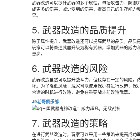
武器改造可以提升武器的多个属性，包括攻击力、防御
成更多的伤害，减少受到的伤害，提高自己的生存能力
果。
5. 武器改造的品质提升
除了属性提升，武器改造还可以提高武器的品质。品质
玩家可以将普通武器升级为稀有武器，增加武器的威力
更高。
6. 武器改造的风险
武器改造虽然可以提升战斗力，但也存在一定的风险。
坏。为了降低风险，玩家可以使用保护符进行改造，保
合适的时机进行改造，避免在重要战斗前改造武器。
J9老哥俱乐部
7. 武器改造的策略
在进行武器改造时，玩家可以采用一些策略来提高成功