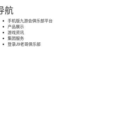
导航
手机版九游会俱乐部平台
产品展示
游戏资讯
集团服务
登录J9老哥俱乐部