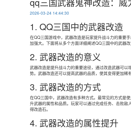
qq三国武器鬼神改造：威
2026-03-24 14:44:30
1. QQ三国中的武器改造
在QQ三国游戏中，武器改造是玩家提升战斗力的重要
加强大。下面将从多个方面详细阐述QQ三国中的武器改
2. 武器改造的意义
武器改造是提升战斗力的重要途径，通过改造武器可以
势。武器改造还可以提高武器的品质，使其变得更加稀
3. 武器改造的方式
在QQ三国中，武器改造有多种方式。最常见的方式是
升武器的属性和品质。玩家可以通过完成任务、击败敌
得改造石。
4. 武器改造的属性提升