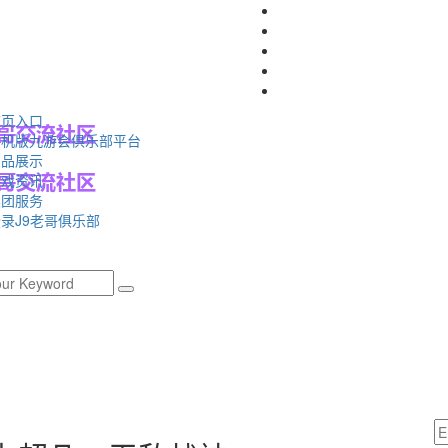
首页入口
手机版九游会俱乐部平台
产品展示
游戏资讯
集团服务
录J9老哥俱乐部